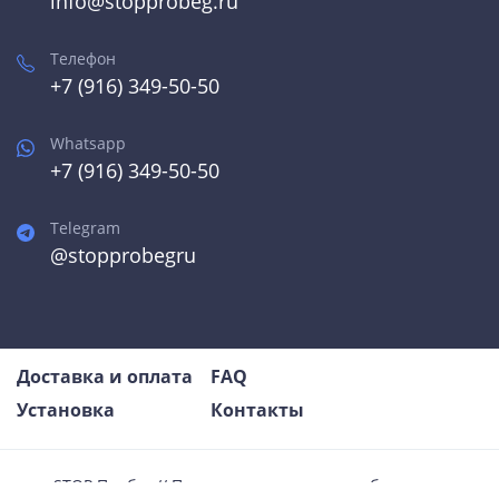
info@stopprobeg.ru
Телефон
+7 (916) 349-50-50
Whatsapp
+7 (916) 349-50-50
Telegram
@stopprobegru
Доставка и оплата
FAQ
Установка
Контакты
STOP Пробег // Продажа и установка приборов для