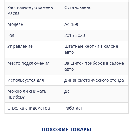
Расстояние до замены
Остановлено
масла
Модель
A4 (B9)
Год
2015-2020
Управление
Штатные кнопки в салоне
авто
Место подключения
За щиток приборов в салоне
авто
Используется для
Динанометрического стенда
Можно ли снимать
Да
прибор?
Стрелка спидометра
Работает
ПОХОЖИЕ ТОВАРЫ