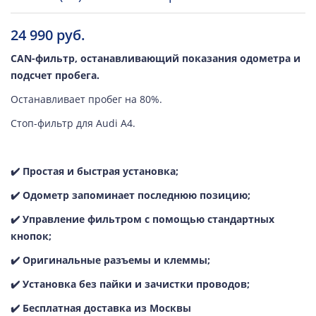
24 990 руб.
CAN-фильтр, останавливающий показания одометра и
подсчет пробега.
Останавливает пробег на 80%.
Стоп-фильтр для Audi A4.
✔️ Простая и быстрая установка;
✔️ Одометр запоминает последнюю позицию;
✔️ Управление фильтром с помощью стандартных
кнопок;
✔️ Oригинальные разъемы и клеммы;
✔️ Установка без пайки и зачистки проводов;
✔️ Бесплатная доставка из Москвы